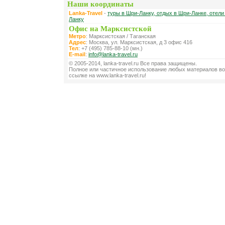
Наши координаты
Lanka-Travel
-
туры в Шри-Ланку, отдых в Шри-Ланке, отели
Ланку
Офис на Марксистской
Метро
: Марксистская / Таганская
Адрес
: Москва, ул. Марксистская, д 3 офис 416
Тел
: +7 (495) 785-88-10 (мн.)
E-mail
:
info@lanka-travel.ru
© 2005-2014, lanka-travel.ru Все права защищены.
Полное или частичное использование любых материалов во
ссылке на www.lanka-travel.ru!